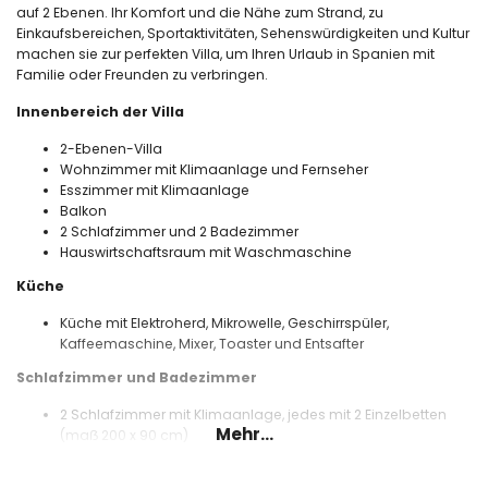
auf 2 Ebenen. Ihr Komfort und die Nähe zum Strand, zu
Einkaufsbereichen, Sportaktivitäten, Sehenswürdigkeiten und Kultur
machen sie zur perfekten Villa, um Ihren Urlaub in Spanien mit
Familie oder Freunden zu verbringen.
Innenbereich der Villa
2-Ebenen-Villa
Wohnzimmer mit Klimaanlage und Fernseher
Esszimmer mit Klimaanlage
Balkon
2 Schlafzimmer und 2 Badezimmer
Hauswirtschaftsraum mit Waschmaschine
Küche
Küche mit Elektroherd, Mikrowelle, Geschirrspüler,
Kaffeemaschine, Mixer, Toaster und Entsafter
Schlafzimmer und Badezimmer
2 Schlafzimmer mit Klimaanlage, jedes mit 2 Einzelbetten
Mehr...
(maẞ 200 x 90 cm)
Badezimmer mit Einzelwaschbecken, Dusche und Toilette
Badezimmer mit Einzelwaschbecken, Dusche, Toilette und