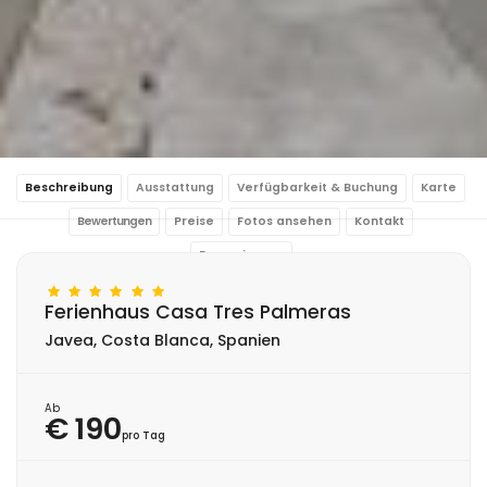
Beschreibung
Ausstattung
Verfügbarkeit & Buchung
Karte
Bewertungen
Preise
Fotos ansehen
Kontakt
Reservierung
Ferienhaus Casa Tres Palmeras
Javea, Costa Blanca, Spanien
Ab
€ 190
pro Tag