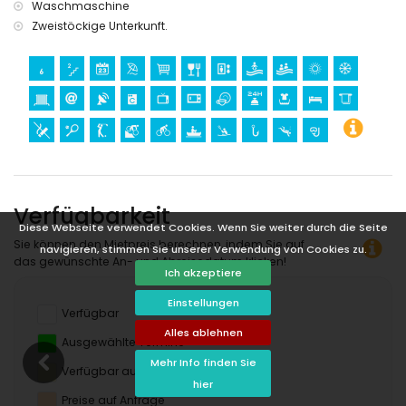
Waschmaschine
Zweistöckige Unterkunft.
Verfügbarkeit
Diese Webseite verwendet Cookies. Wenn Sie weiter durch die Seite
Sie können den Mietpreis berechnen, indem Sie auf
navigieren, stimmen Sie unserer Verwendung von Cookies zu.
das gewünschte An- und Abreisedatum klicken!
Ich akzeptiere
Einstellungen
Verfügbar
Alles ablehnen
Ausgewählte Termine
Mehr Info finden Sie
Verfügbar auf Anfrage
hier
Preise auf Anfrage