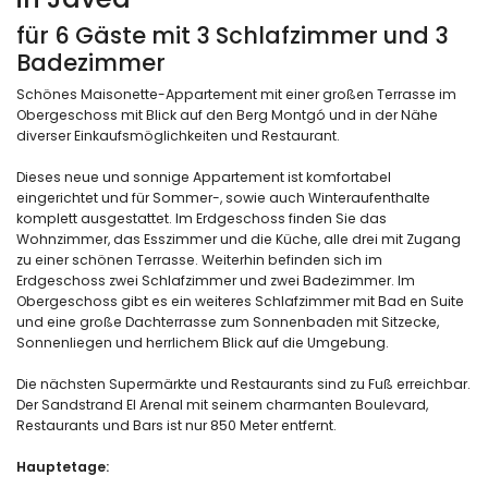
für 6 Gäste mit 3 Schlafzimmer und 3
Badezimmer
Schönes Maisonette-Appartement mit einer großen Terrasse im
Obergeschoss mit Blick auf den Berg Montgó und in der Nähe
diverser Einkaufsmöglichkeiten und Restaurant.
Dieses neue und sonnige Appartement ist komfortabel
eingerichtet und für Sommer-, sowie auch Winteraufenthalte
komplett ausgestattet. Im Erdgeschoss finden Sie das
Wohnzimmer, das Esszimmer und die Küche, alle drei mit Zugang
zu einer schönen Terrasse. Weiterhin befinden sich im
Erdgeschoss zwei Schlafzimmer und zwei Badezimmer. Im
Obergeschoss gibt es ein weiteres Schlafzimmer mit Bad en Suite
und eine große Dachterrasse zum Sonnenbaden mit Sitzecke,
Sonnenliegen und herrlichem Blick auf die Umgebung.
Die nächsten Supermärkte und Restaurants sind zu Fuß erreichbar.
Der Sandstrand El Arenal mit seinem charmanten Boulevard,
Restaurants und Bars ist nur 850 Meter entfernt.
Hauptetage: