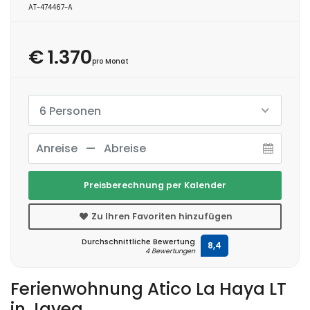
AT-474467-A
€ 1.370
pro Monat
6 Personen
Preisberechnung per Kalender
Zu Ihren Favoriten hinzufügen
Durchschnittliche Bewertung
8,4
4 Bewertungen
Ferienwohnung Atico La Haya LT
in Javea