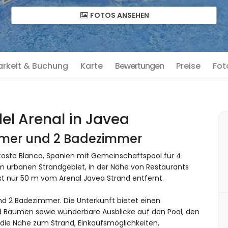
FOTOS ANSEHEN
arkeit & Buchung
Karte
Bewertungen
Preise
Fot
el Arenal in Javea
immer und 2 Badezimmer
Costa Blanca, Spanien mit Gemeinschaftspool für 4
m urbanen Strandgebiet, in der Nähe von Restaurants
t nur 50 m vom Arenal Javea Strand entfernt.
d 2 Badezimmer. Die Unterkunft bietet einen
d Bäumen sowie wunderbare Ausblicke auf den Pool, den
ie Nähe zum Strand, Einkaufsmöglichkeiten,