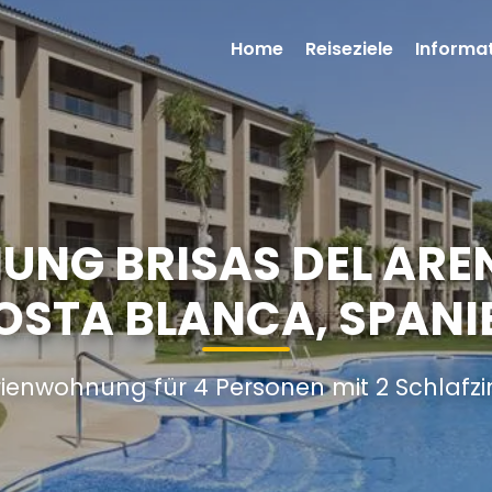
Home
Reiseziele
Informa
NG BRISAS DEL AREN
OSTA BLANCA, SPANI
rienwohnung für 4 Personen mit 2 Schlaf