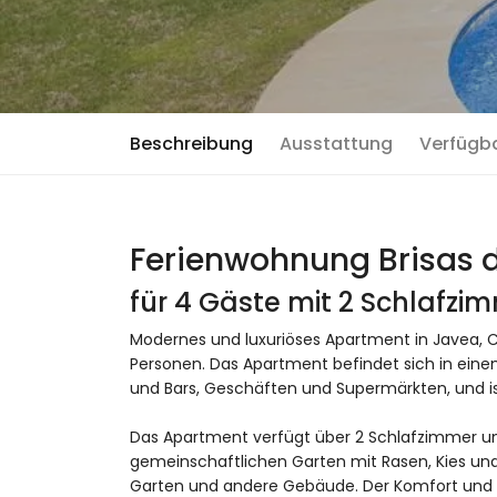
Beschreibung
Ausstattung
Verfügb
Ferienwohnung Brisas d
für 4 Gäste mit 2 Schlafz
Modernes und luxuriöses Apartment in Javea, 
Personen. Das Apartment befindet sich in eine
und Bars, Geschäften und Supermärkten, und is
Das Apartment verfügt über 2 Schlafzimmer un
gemeinschaftlichen Garten mit Rasen, Kies un
Garten und andere Gebäude. Der Komfort und d