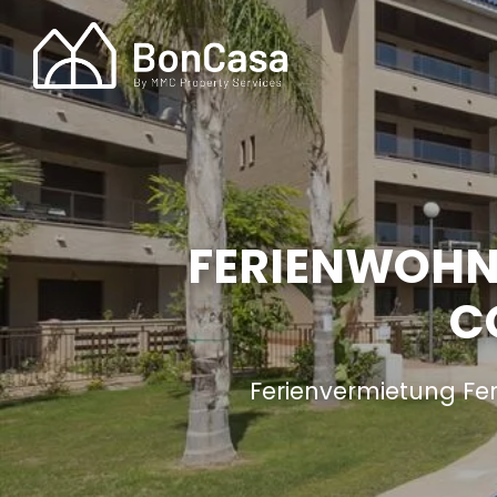
FERIENWOHNU
C
Ferienvermietung Fe