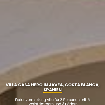
VILLA CASA HERO IN JAVEA, COSTA BLANCA,
SPANIEN
Ferienvermietung Villa für 8 Personen mit 5
Schlafzimmern und 3 Bädern