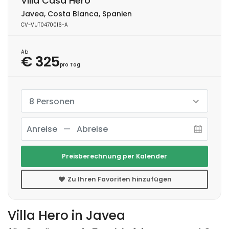
Villa Casa Hero
Javea, Costa Blanca, Spanien
CV-VUT0470016-A
Ab
€ 325
pro Tag
8 Personen
Preisberechnung per Kalender
Zu Ihren Favoriten hinzufügen
Villa Hero in Javea