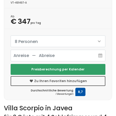
VT-491497-A
Ab
€ 347
pro Tag
8 Personen
Preisberechnung per Kalender
Zu Ihren Favoriten hinzufügen
Durchschnittliche Bewertung
8,7
1 Bewertungen
Villa Scorpio in Javea