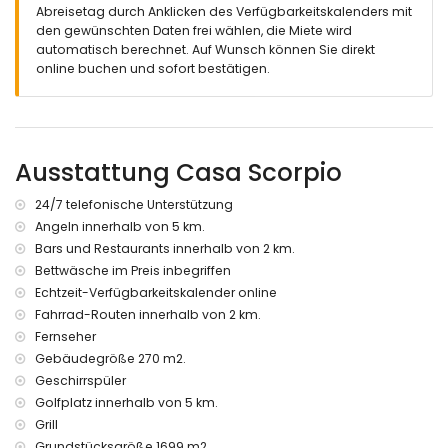
Abreisetag durch Anklicken des Verfügbarkeitskalenders mit
den gewünschten Daten frei wählen, die Miete wird
automatisch berechnet. Auf Wunsch können Sie direkt
online buchen und sofort bestätigen.
Ausstattung Casa Scorpio
24/7 telefonische Unterstützung
Angeln innerhalb von 5 km.
Bars und Restaurants innerhalb von 2 km.
Bettwäsche im Preis inbegriffen
Echtzeit-Verfügbarkeitskalender online
Fahrrad-Routen innerhalb von 2 km.
Fernseher
Gebäudegröße 270 m2.
Geschirrspüler
Golfplatz innerhalb von 5 km.
Grill
Grundstücksgröße 1699 m2.