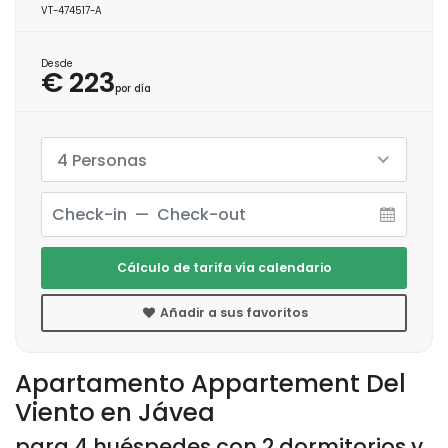
VT-474517-A
Desde
€ 223
por día
4 Personas
Cálculo de tarifa vía calendario
Añadir a sus favoritos
Apartamento Appartement Del
Viento en Jávea
para 4 huéspedes con 2 dormitorios y