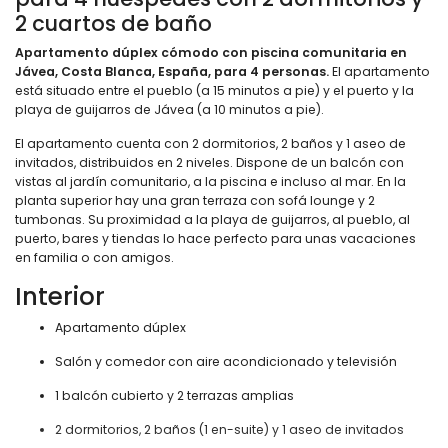
2 cuartos de baño
Apartamento dúplex cómodo con piscina comunitaria en
Jávea, Costa Blanca, España, para 4 personas.
El apartamento
está situado entre el pueblo (a 15 minutos a pie) y el puerto y la
playa de guijarros de Jávea (a 10 minutos a pie).
El apartamento cuenta con 2 dormitorios, 2 baños y 1 aseo de
invitados, distribuidos en 2 niveles. Dispone de un balcón con
vistas al jardín comunitario, a la piscina e incluso al mar. En la
planta superior hay una gran terraza con sofá lounge y 2
tumbonas. Su proximidad a la playa de guijarros, al pueblo, al
puerto, bares y tiendas lo hace perfecto para unas vacaciones
en familia o con amigos.
Interior
Apartamento dúplex
Salón y comedor con aire acondicionado y televisión
1 balcón cubierto y 2 terrazas amplias
2 dormitorios, 2 baños (1 en-suite) y 1 aseo de invitados