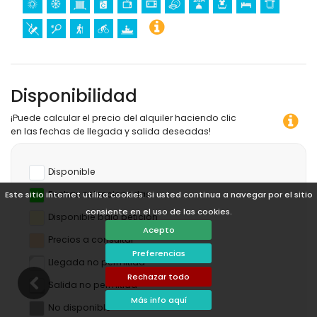
Disponibilidad
¡Puede calcular el precio del alquiler haciendo clic
en las fechas de llegada y salida deseadas!
Disponible
Fechas seleccionadas
Este sitio internet utiliza cookies. Si usted continua a navegar por el sitio
consiente en el uso de las cookies.
Disponible bajo petición
Acepto
Precios a consultar
Preferencias
Llegada no permitida
Rechazar todo
Salida no permitida
Más info aquí
No disponible