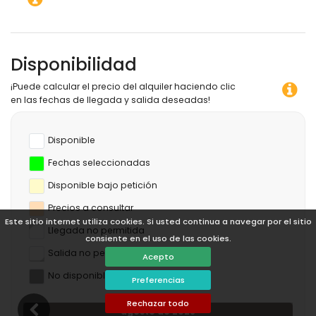
calefacción central
Disponibilidad
¡Puede calcular el precio del alquiler haciendo clic
en las fechas de llegada y salida deseadas!
Disponible
Fechas seleccionadas
Disponible bajo petición
Precios a consultar
Este sitio internet utiliza cookies. Si usted continua a navegar por el sitio
Llegada no permitida
consiente en el uso de las cookies.
Salida no permitida
Acepto
No disponible
Preferencias
Rechazar todo
agosto de 2026