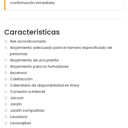
confirmación inmediata.
internet (WiFi)
aspiradora y plancha y tabla de planchar
Características
Aire acondicionado
Alojamiento adecuado para el número especificado de
personas.
Alojamiento de una planta.
Alojamiento para no fumadores
Ascensor
Calefacción
Calendario de disponibilidad en línea
Conexión a Internet
Jacuzzi
Jardín
Jardín compartido
Lavadora
Lavavajillas