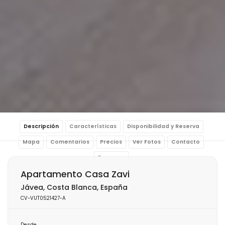
Descripción
Características
Disponibilidad y Reserva
Mapa
Comentarios
Precios
Ver Fotos
Contacto
Reservar
Apartamento Casa Zavi
Jávea, Costa Blanca, España
CV-VUT0521427-A
Desde