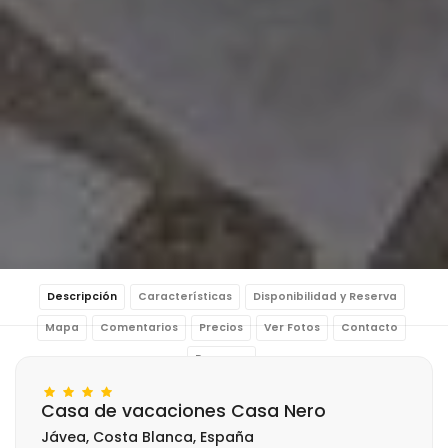
Descripción
Características
Disponibilidad y Reserva
Mapa
Comentarios
Precios
Ver Fotos
Contacto
Reservar
Casa de vacaciones Casa Nero
Jávea, Costa Blanca, España