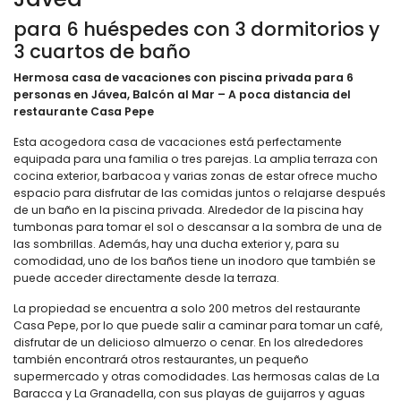
para 6 huéspedes con 3 dormitorios y
3 cuartos de baño
Hermosa casa de vacaciones con piscina privada para 6
personas en Jávea, Balcón al Mar – A poca distancia del
restaurante Casa Pepe
Esta acogedora casa de vacaciones está perfectamente
equipada para una familia o tres parejas. La amplia terraza con
cocina exterior, barbacoa y varias zonas de estar ofrece mucho
espacio para disfrutar de las comidas juntos o relajarse después
de un baño en la piscina privada. Alrededor de la piscina hay
tumbonas para tomar el sol o descansar a la sombra de una de
las sombrillas. Además, hay una ducha exterior y, para su
comodidad, uno de los baños tiene un inodoro que también se
puede acceder directamente desde la terraza.
La propiedad se encuentra a solo 200 metros del restaurante
Casa Pepe, por lo que puede salir a caminar para tomar un café,
disfrutar de un delicioso almuerzo o cenar. En los alrededores
también encontrará otros restaurantes, un pequeño
supermercado y otras comodidades. Las hermosas calas de La
Baracca y La Granadella, con sus playas de guijarros y aguas