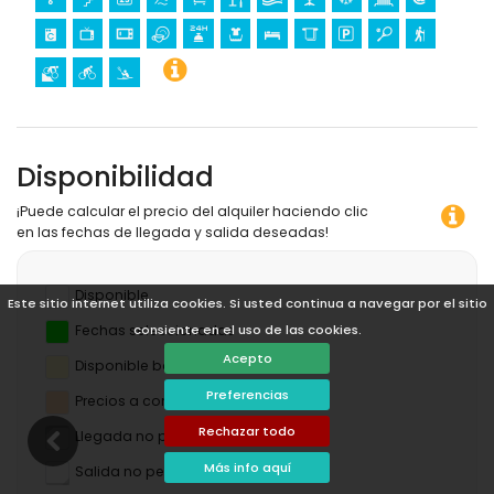
Disponibilidad
¡Puede calcular el precio del alquiler haciendo clic
en las fechas de llegada y salida deseadas!
Disponible
Este sitio internet utiliza cookies. Si usted continua a navegar por el sitio
Fechas seleccionadas
consiente en el uso de las cookies.
Acepto
Disponible bajo petición
Preferencias
Precios a consultar
Rechazar todo
Llegada no permitida
Más info aquí
Salida no permitida