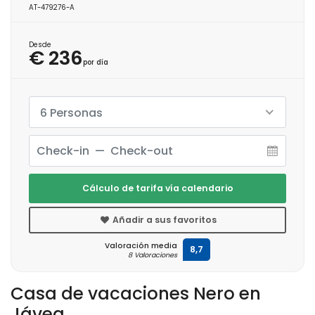
AT-479276-A
Desde
€ 236
por día
6 Personas
Cálculo de tarifa vía calendario
Añadir a sus favoritos
Valoración media
8,7
8 Valoraciones
Casa de vacaciones Nero en
Jávea