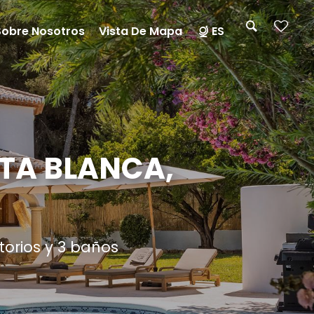
Sobre Nosotros
Vista De Mapa
ES
STA BLANCA,
torios y 3 baños