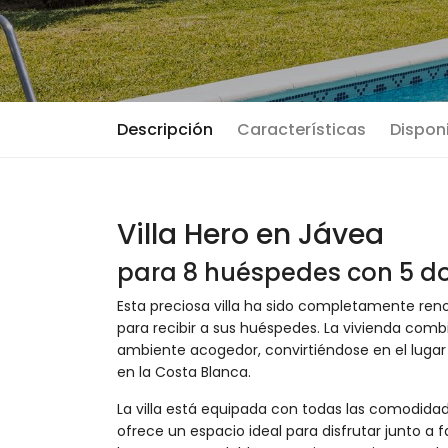
Descripción
Características
Disponi
Villa Hero en Jávea
para 8 huéspedes con 5 do
Esta preciosa villa ha sido completamente re
para recibir a sus huéspedes. La vivienda co
ambiente acogedor, convirtiéndose en el lugar 
en la Costa Blanca.
La villa está equipada con todas las comodida
ofrece un espacio ideal para disfrutar junto a