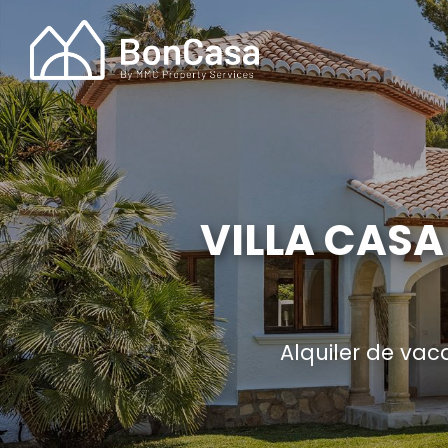
VILLA CASA
Alquiler de vac