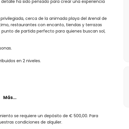
 detalle ha sido pensado para crear una experiencia
rivilegiada, cerca de la animada playa del Arenal de
timo, restaurantes con encanto, tiendas y terrazas
 punto de partida perfecto para quienes buscan sol,
sonas.
ribuidos en 2 niveles.
Más...
miento se requiere un depósito de € 500,00. Para
estras condiciones de alquiler.