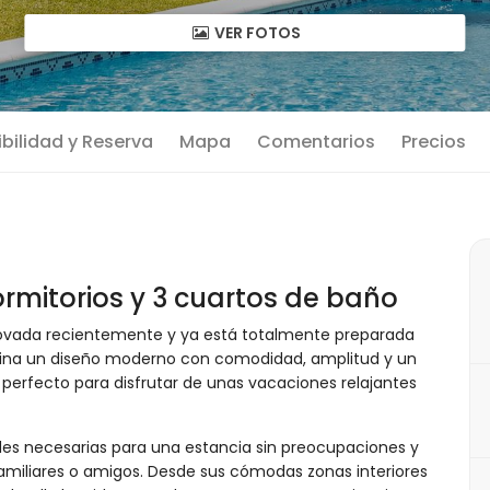
VER FOTOS
bilidad y Reserva
Mapa
Comentarios
Precios
rmitorios y 3 cuartos de baño
novada recientemente y ya está totalmente preparada
mbina un diseño moderno con comodidad, amplitud y un
perfecto para disfrutar de unas vacaciones relajantes
des necesarias para una estancia sin preocupaciones y
 familiares o amigos. Desde sus cómodas zonas interiores