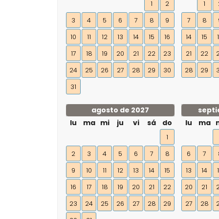
1
2
1
3
4
5
6
7
8
9
7
8
10
11
12
13
14
15
16
14
15
17
18
19
20
21
22
23
21
22
24
25
26
27
28
29
30
28
29
31
agosto de 2027
septi
lu
ma
mi
ju
vi
sá
do
lu
ma
1
2
3
4
5
6
7
8
6
7
9
10
11
12
13
14
15
13
14
16
17
18
19
20
21
22
20
21
23
24
25
26
27
28
29
27
28