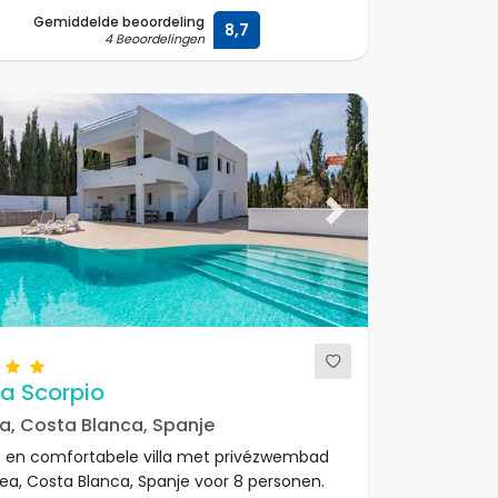
Gemiddelde beoordeling
8,7
4 Beoordelingen
ous
Next
a Scorpio
a, Costa Blanca, Spanje
 en comfortabele villa met privézwembad
vea, Costa Blanca, Spanje voor 8 personen.