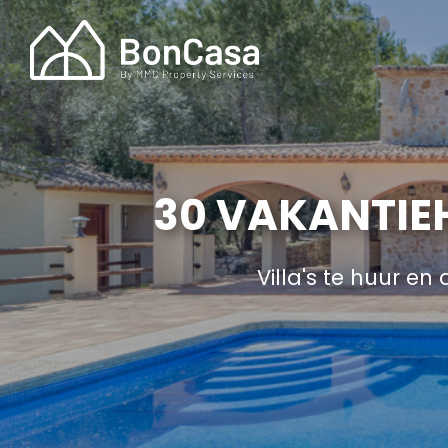
30 VAKANTIE
Villa's te huur e