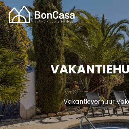
VAKANTIEHUI
Vakantieverhuur Vak