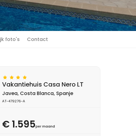
jk foto's
Contact
Vakantiehuis Casa Nero LT
Javea, Costa Blanca, Spanje
AT-479276-A
€ 1.595
per maand