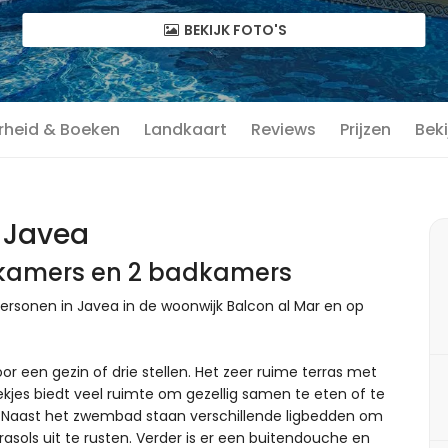
BEKIJK FOTO'S
rheid & Boeken
Landkaart
Reviews
Prijzen
Beki
n Javea
pkamers en 2 badkamers
rsonen in Javea in de woonwijk Balcon al Mar en op
oor een gezin of drie stellen. Het zeer ruime terras met
kjes biedt veel ruimte om gezellig samen te eten of te
 Naast het zwembad staan verschillende ligbedden om
sols uit te rusten. Verder is er een buitendouche en