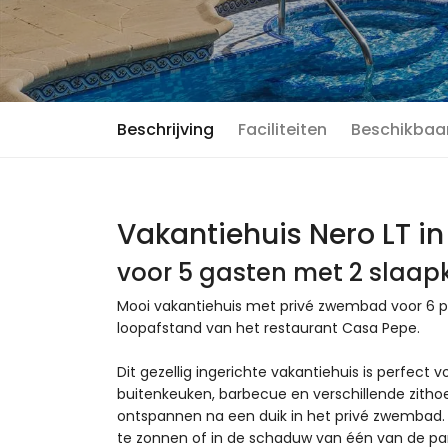
Beschrijving
Faciliteiten
Beschikbaa
Vakantiehuis Nero LT i
voor 5 gasten met 2 slaa
Mooi vakantiehuis met privé zwembad voor 6 pe
loopafstand van het restaurant Casa Pepe.
Dit gezellig ingerichte vakantiehuis is perfect v
buitenkeuken, barbecue en verschillende zithoe
ontspannen na een duik in het privé zwembad.
te zonnen of in de schaduw van één van de para