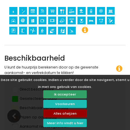
Beschikbaarheid
U kunt de huurprijs berekenen door op de gewenste
aankomst- en vertrekdatum te klikken!
Deze site gebruikt cookies. Indien u verder door de site navigeert, stemt u
in met ons gebruik van cookies.
Direct beschikbaar
Ik accepteer
Geselecteerde data
Voorkeuren
Beschikbaar op aanvraag
Alles afwijzen
Prijzen op aanvraag
Meer info vindt u hier
Aankomst niet toegestaan