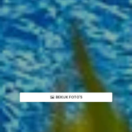
BEKIJK FOTO'S