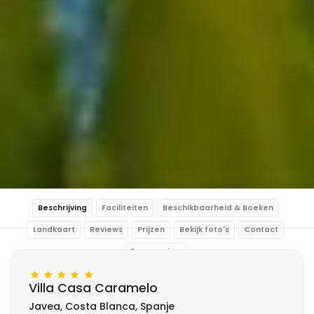
Beschrijving
Faciliteiten
Beschikbaarheid & Boeken
Landkaart
Reviews
Prijzen
Bekijk foto's
Contact
Reservering
Villa Casa Caramelo
Javea, Costa Blanca, Spanje