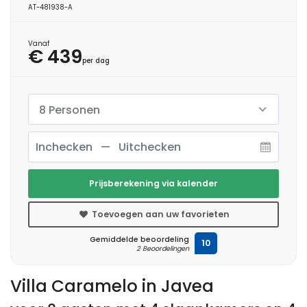
AT-481938-A
Vanaf
€ 439
per dag
8 Personen
Prijsberekening via kalender
Toevoegen aan uw favorieten
Gemiddelde beoordeling
10
2 Beoordelingen
Villa Caramelo in Javea