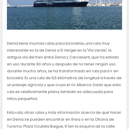
Denia tiene muchas rutas para bicicletas, una ruta muy
interesante es la de Denia a El Vergel en la "Vía Verde", la
antigua vía del tren entre Denia y Carcaixent, que ha estado
en uso durante 90 años y después de no tener ningún uso
durante mucho años, se ha transformado en ruta para ir en
bicicleta. Es una ruta de 6,5 kilómetros de longitud a través de
un paisaje agrícola y que cruza el río Alberca. Dado que esta
ruta es relativamente plana, también es adecuada para
niños pequeños.
Esta ruta, otras rutas y más información acerca de qué hacer
en Denia se pueden encontrar en línea o en la Oficina de
Turismo, Plaza Oculista Buigue, 9 (en la esquina de la calle