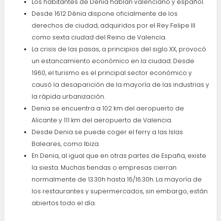
Los habitantes de Denia hablan valenciano y español.
Desde 1612 Dénia dispone oficialmente de los
derechos de ciudad, adquiridos por el Rey Felipe III
como sexta ciudad del Reino de Valencia.
La crisis de las pasas, a principios del siglo XX, provocó
un estancamiento económico en la ciudad. Desde
1960, el turismo es el principal sector económico y
causó la desaparición de la mayoría de las industrias y
la rápida urbanización.
Denia se encuentra a 102 km del aeropuerto de
Alicante y 111 km del aeropuerto de Valencia.
Desde Denia se puede coger el ferry a las Islas
Baleares, como Ibiza.
En Denia, al igual que en otras partes de España, existe
la siesta. Muchas tiendas o empresas cierran
normalmente de 13.30h hasta 16/16.30h. La mayoría de
los restaurantes y supermercados, sin embargo, están
abiertos todo el día.