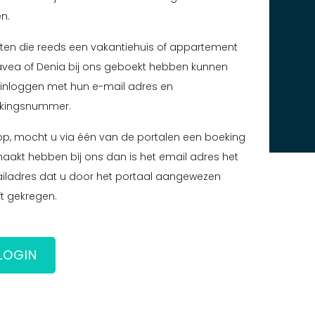
en.
ten die reeds een vakantiehuis of appartement
Javea of Denia bij ons geboekt hebben kunnen
 inloggen met hun e-mail adres en
kingsnummer.
op, mocht u via één van de portalen een boeking
aakt hebben bij ons dan is het email adres het
iladres dat u door het portaal aangewezen
t gekregen.
LOGIN